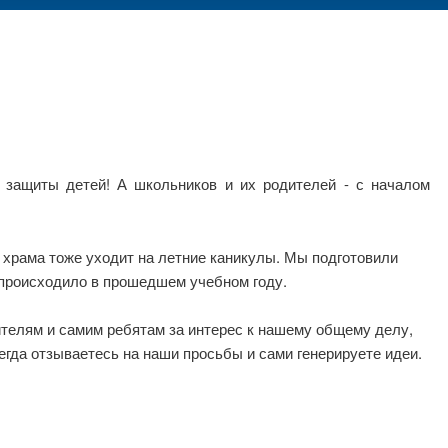
 защиты детей! А школьников и их родителей - с началом
 храма тоже уходит на летние каникулы. Мы подготовили
с происходило в прошедшем учебном году.
ителям и самим ребятам за интерес к нашему общему делу,
сегда отзываетесь на наши просьбы и сами генерируете идеи.