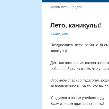
содержимому
содержимому
АРХИВ МЕТКИ:
ВИДЕО
Лето, каникулы!
1 июня, 2020
Поздравляем всех ребят с Днем
каникул ))
Детская воскресная школа нашего
небольшой ролик о том, что у на
Огромное спасибо педагогам, род
за вовлеченность, за то, что вы в
Увидимся в новом учебном году!
Всем желаем прекрасного лета!