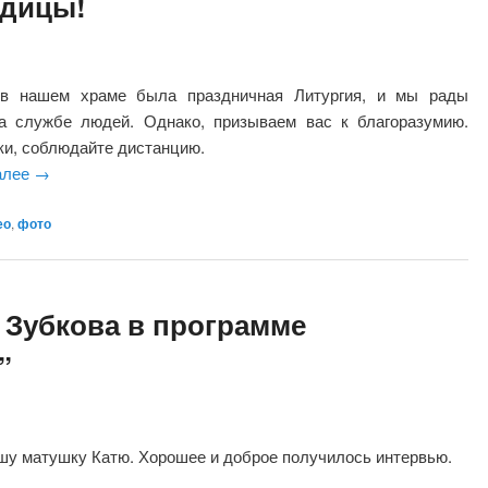
одицы!
 в нашем храме была праздничная Литургия, и мы рады
а службе людей. Однако, призываем вас к благоразумию.
ки, соблюдайте дистанцию.
алее
→
ео
,
фото
 Зубкова в программе
”
шу матушку Катю. Хорошее и доброе получилось интервью.