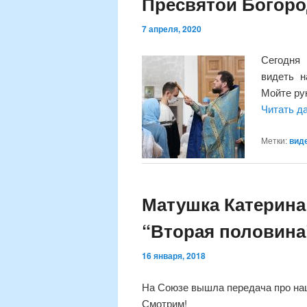
Пресвятой Богор
7 апреля, 2020
Сегодня
видеть н
Мойте ру
Читать д
Метки:
вид
Матушка Катерина
“Вторая половина
16 января, 2018
На Союзе вышла передача про на
Смотрим!