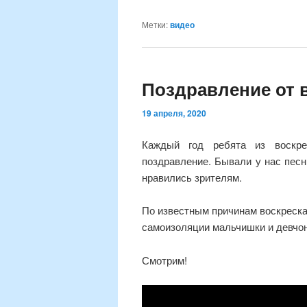
Метки:
видео
Поздравление от 
19 апреля, 2020
Каждый год ребята из воскре
поздравление. Бывали у нас песн
нравились зрителям.
По известным причинам воскреска
самоизоляции мальчишки и девчон
Смотрим!