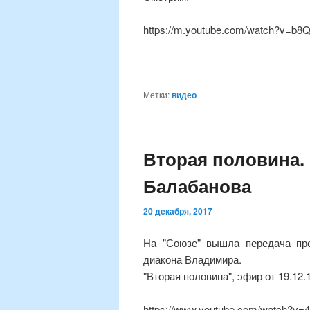
https://m.youtube.com/watch?v=b8
Метки:
видео
Вторая половина.
Балабанова
20 декабря, 2017
На "Союзе" вышла передача про
диакона Владимира.
"Вторая половина", эфир от 19.12
https://www.youtube.com/watch?v