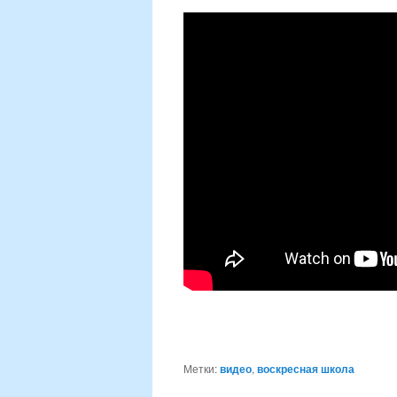
Метки:
видео
,
воскресная школа