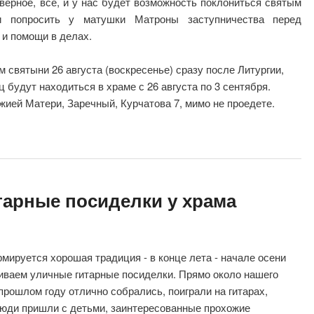
аверное, все, и у нас будет возможность поклониться святым
 попросить у матушки Матроны заступничества перед
 и помощи в делах.
 святыни 26 августа (воскресенье) сразу после Литургии,
 будут находиться в храме с 26 августа по 3 сентября.
жией Матери, Заречный, Курчатова 7, мимо не проедете.
тарные посиделки у храма
рмируется хорошая традиция - в конце лета - начале осени
иваем уличные гитарные посиделки. Прямо около нашего
прошлом году отлично собрались, поиграли на гитарах,
люди пришли с детьми, заинтересованные прохожие