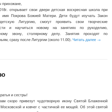
 прихожане,
2018г. открывает свои двери детская воскресная школа при
 имя Покрова Божией Матери. Дети будут изучать Закон
детскую Литургию, смогут проявить свои творческие
ости и научиться новому на занятиях по рукоделию,
ьному звону, столярному делу. Занятия проходят по
ьям, сразу после Литургии (около 11.00).
Читать далее
→
ню
ратья и сестры!
ам скоро привезут чудотворную икону Святой Блаженной
Московской и ковчег с частичкой ее мощей. Об этой святой