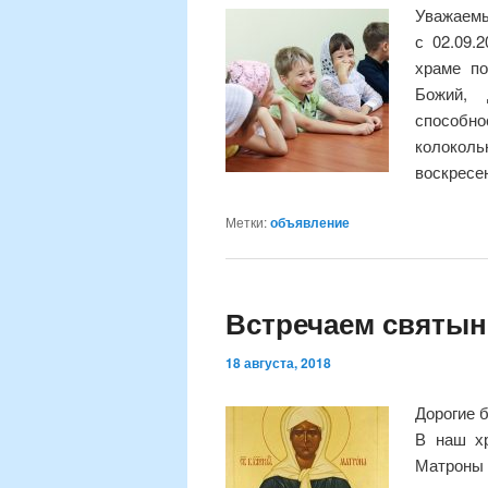
Уважаемы
с 02.09.
храме по
Божий, 
способн
колокол
воскресен
Метки:
объявление
Встречаем святы
18 августа, 2018
Дорогие б
В наш хр
Матроны 