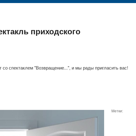
ектакль приходского
 со спектаклем "Возвращение...", и мы рады пригласить вас!
Метки: