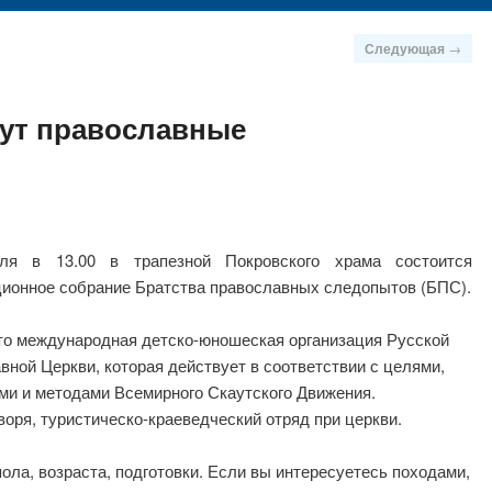
Следующая
→
ут православные
ля в 13.00 в трапезной Покровского храма состоится
ционное собрание Братства православных следопытов (БПС).
о международная детско-юношеская организация Русской
вной Церкви, которая действует в соответствии с целями,
ми и методами Всемирного Скаутского Движения.
воря, туристическо-краеведческий отряд при церкви.
ола, возраста, подготовки. Если вы интересуетесь походами,