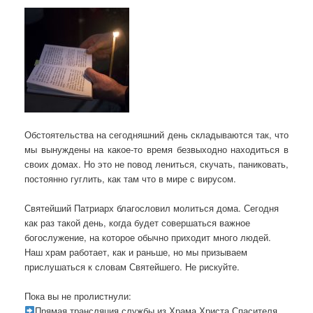
Обстоятельства на сегодняшний день складываются так, что
мы вынуждены на какое-то время безвыходно находиться в
своих домах. Но это не повод лениться, скучать, паниковать,
постоянно гуглить, как там что в мире с вирусом.
Святейший Патриарх благословил молиться дома. Сегодня
как раз такой день, когда будет совершаться важное
богослужение, на которое обычно приходит много людей.
Наш храм работает, как и раньше, но мы призываем
прислушаться к словам Святейшего. Не рискуйте.
Пока вы не пролистнули:
Прямая трансляция службы из Храма Христа Спасителя