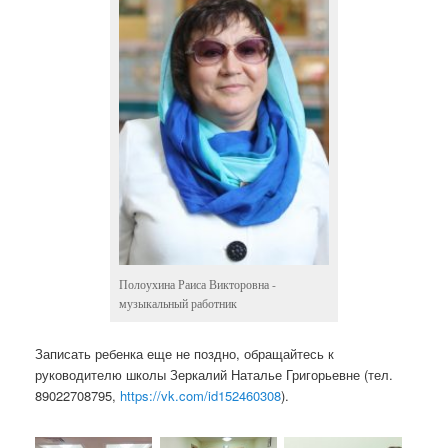
Полоухина Раиса Викторовна -
музыкальный работник
Записать ребенка еще не поздно, обращайтесь к
руководителю школы Зеркалий Наталье Григорьевне (тел.
89022708795,
https://vk.com/id152460308
).