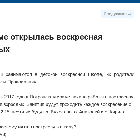
Следующая
→
ме открылась воскресная
лых
и занимаются в детской воскресной школе, их родители
азы Православия.
та 2017 года в Покровском храме начала работать воскресная
я взрослых. Занятия будут проходить каждое воскресение с
12.15, вести их будут о. Вячеслав, о. Анатолий и о. Кирилл.
рослому идти в воскресную школу?
ми;