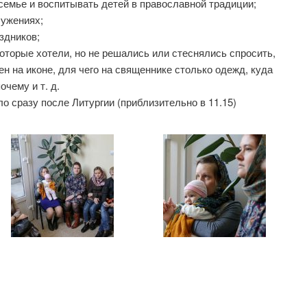
в семье и воспитывать детей в православной традиции;
лужениях;
здников;
 которые хотели, но не решались или стеснялись спросить,
ен на иконе, для чего на священнике столько одежд, куда
очему и т. д.
 сразу после Литургии (приблизительно в 11.15)