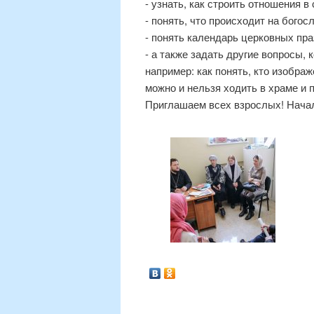
- узнать, как строить отношения 
- понять, что происходит на богос
- понять календарь церковных пра
- а также задать другие вопросы,
например: как понять, кто изображ
можно и нельзя ходить в храме и п
Приглашаем всех взрослых! Начало