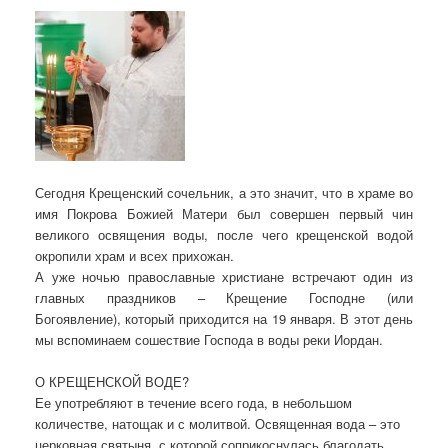
Сегодня Крещенский сочельник, а это значит, что в храме во
имя Покрова Божией Матери был совершен первый чин
великого освящения воды, после чего крещенской водой
окропили храм и всех прихожан.
А уже ночью православные христиане встречают один из
главных праздников – Крещение Господне (или
Богоявление), который приходится на 19 января. В этот день
мы вспоминаем сошествие Господа в воды реки Иордан.
О КРЕЩЕНСКОЙ ВОДЕ?
Ее употребляют в течение всего года, в небольшом
количестве, натощак и с молитвой. Освященная вода – это
церковная святыня, с которой соприкоснулась благодать