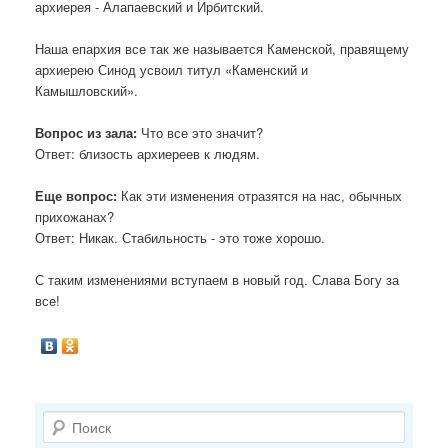
архиерея - Алапаевский и Ирбитский.
Наша епархия все так же называется Каменской, правящему
архиерею Синод усвоил титул «Каменский и
Камышловский».
Вопрос из зала:
Что все это значит?
Ответ: близость архиереев к людям.
Еще вопрос:
Как эти изменения отразятся на нас, обычных
прихожанах?
Ответ: Никак. Стабильность - это тоже хорошо.
С таким изменениями вступаем в новый год. Слава Богу за
все!
П
о