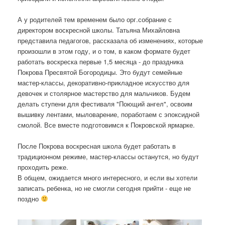
А у родителей тем временем было орг.собрание с
директором воскресной школы. Татьяна Михайловна
представила педагогов, рассказала об изменениях, которые
произошли в этом году, и о том, в каком формате будет
работать воскреска первые 1,5 месяца - до праздника
Покрова Пресвятой Богородицы. Это будут семейные
мастер-классы, декоративно-прикладное искусство для
девочек и столярное мастерство для мальчиков. Будем
делать ступени для фестиваля "Поющий ангел", освоим
вышивку лентами, мыловарение, поработаем с эпоксидной
смолой. Все вместе подготовимся к Покровской ярмарке.
После Покрова воскресная школа будет работать в
традиционном режиме, мастер-классы останутся, но будут
проходить реже.
В общем, ожидается много интересного, и если вы хотели
записать ребенка, но не смогли сегодня прийти - еще не
поздно