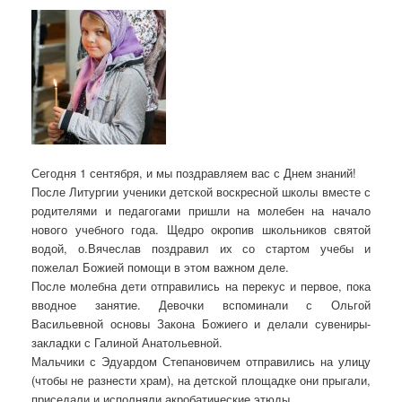
Сегодня 1 сентября, и мы поздравляем вас с Днем знаний!
После Литургии ученики детской воскресной школы вместе с
родителями и педагогами пришли на молебен на начало
нового учебного года. Щедро окропив школьников святой
водой, о.Вячеслав поздравил их со стартом учебы и
пожелал Божией помощи в этом важном деле.
После молебна дети отправились на перекус и первое, пока
вводное занятие. Девочки вспоминали с Ольгой
Васильевной основы Закона Божиего и делали сувениры-
закладки с Галиной Анатольевной.
Мальчики с Эдуардом Степановичем отправились на улицу
(чтобы не разнести храм), на детской площадке они прыгали,
приседали и исполняли акробатические этюды.