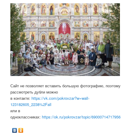
Сайт не позволяет вставить большую фотографию, поэтому
рассмотреть дубли можно
в контакте:
https://vk.com/pokrovzar?w=wall-
123182605_2238%2Fall
или в
одноклассниках:
https://ok.ru/pokrovzar/topic/69000714717956