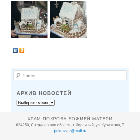
П
о
и
с
АРХИВ НОВОСТЕЙ
к
Архив
новостей
ХРАМ ПОКРОВА БОЖИЕЙ МАТЕРИ
624250, Свердловская область, г. Заречный, ул. Курчатова, 7
pokrovzar@mail.ru