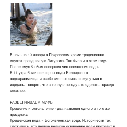
В ночь на 19 января в Покровском храме традиционно
служат праздничную Литургию. Так было и в этом году.
После службы был совершен чин освящения воды.
В 11 утра были освящены воды Белоярского
водохранилища, и особо смелые смогли окунуться в
иордань. Говорят, что в теплую погоду это сделать гораздо
сложнее.
РАЗВЕНЧИВАЕМ МИФЫ
Крещение и Богоявление - два названия одного и того же
праздника.
Крещенская вода = Богоявленская вода. Исторически так
сложилось, что первое великое освящение воды проходит в