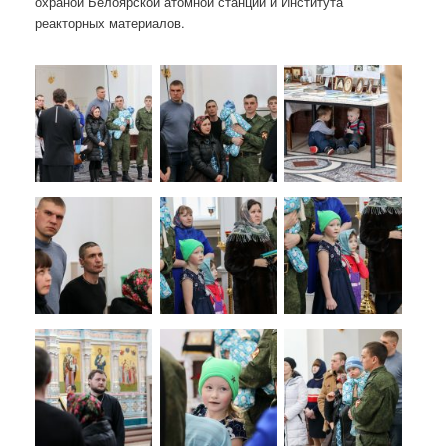
охраной Белоярской атомной станции и Института
реакторных материалов.