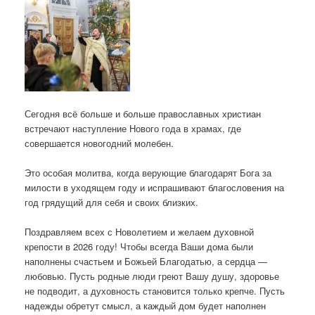
Сегодня всё больше и больше православных христиан
встречают наступление Нового года в храмах, где
совершается новогодний молебен.
⠀
Это особая молитва, когда верующие благодарят Бога за
милости в уходящем году и испрашивают благословения на
год грядущий для себя и своих близких.
Поздравляем всех с Новолетием и желаем духовной
крепости в 2026 году! Чтобы всегда Ваши дома были
наполнены счастьем и Божьей Благодатью, а сердца —
любовью. Пусть родные люди греют Вашу душу, здоровье
не подводит, а духовность становится только крепче. Пусть
надежды обретут смысл, а каждый дом будет наполнен