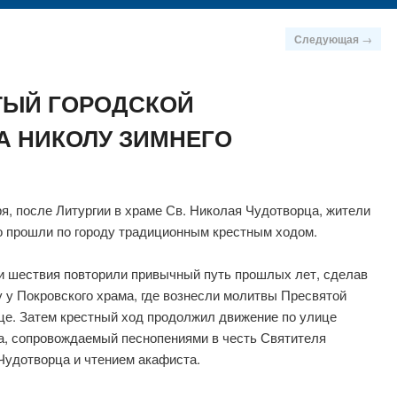
Следующая
→
ТЫЙ ГОРОДСКОЙ
А НИКОЛУ ЗИМНЕГО
ря, после Литургии в храме Св. Николая Чудотворца, жители
о прошли по городу традиционным крестным ходом.
и шествия повторили привычный путь прошлых лет, сделав
у у Покровского храма, где вознесли молитвы Пресвятой
це. Затем крестный ход продолжил движение по улице
а, сопровождаемый песнопениями в честь Святителя
Чудотворца и чтением акафиста.