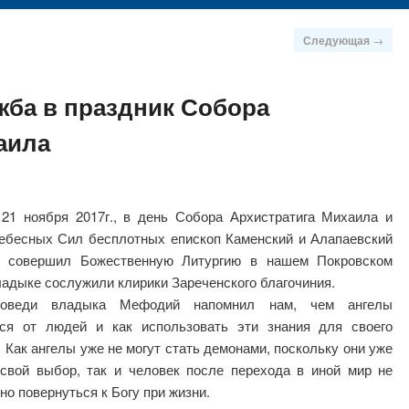
Следующая
→
жба в праздник Собора
аила
 21 ноября 2017г., в день Собора Архистратига Михаила и
ебесных Сил бесплотных епископ Каменский и Алапаевский
 совершил Божественную Литургию в нашем Покровском
адыке сослужили клирики Зареченского благочиния.
оведи владыка Мефодий напомнил нам, чем ангелы
ся от людей и как использовать эти знания для своего
. Как ангелы уже не могут стать демонами, поскольку они уже
свой выбор, так и человек после перехода в иной мир не
но повернуться к Богу при жизни.