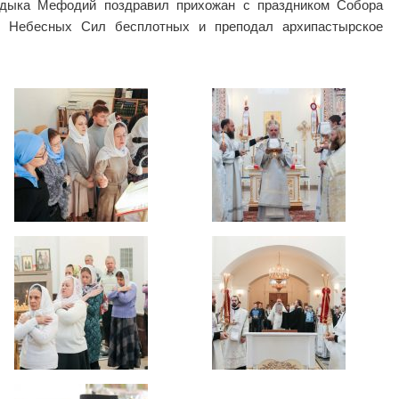
адыка Мефодий поздравил прихожан с праздником Собора
х Небесных Сил бесплотных и преподал архипастырское