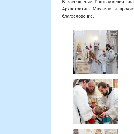
В завершении богослужения вл
Архистратига Михаила и прочи
благословение.