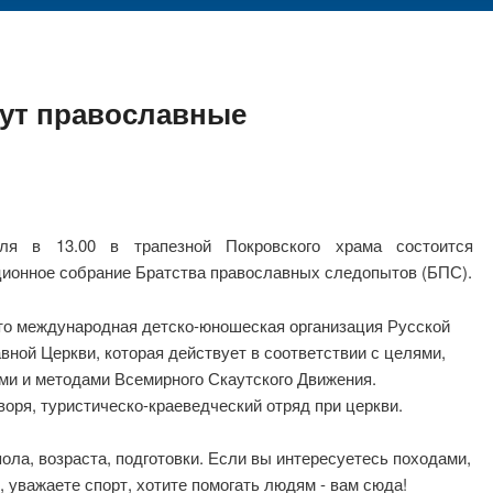
ут православные
ля в 13.00 в трапезной Покровского храма состоится
ционное собрание Братства православных следопытов (БПС).
о международная детско-юношеская организация Русской
вной Церкви, которая действует в соответствии с целями,
ми и методами Всемирного Скаутского Движения.
воря, туристическо-краеведческий отряд при церкви.
ола, возраста, подготовки. Если вы интересуетесь походами,
 уважаете спорт, хотите помогать людям - вам сюда!