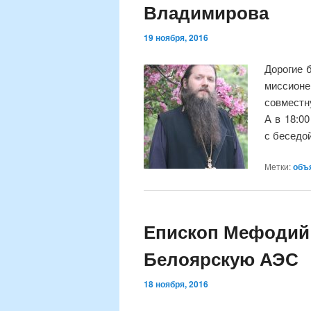
Владимирова
19 ноября, 2016
Дорогие 
миссион
совместн
А в 18:0
с беседой
Метки:
объ
Епископ Мефодий 
Белоярскую АЭС
18 ноября, 2016