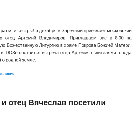
братья и сестры! 5 декабря в Заречный приезжает московский
ер отец Артемий Владимиров. Приглашаем вас в 8:00 на
ую Божественную Литургию в храме Покрова Божией Матери.
0 в ТЮЗе состоится встреча отца Артемия с жителями города
 о родной земле.
явление
и отец Вячеслав посетили