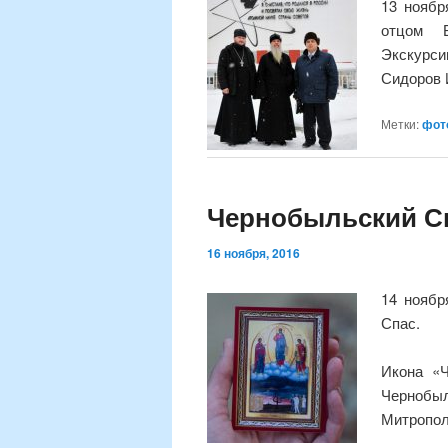
13 ноябр
отцом В
Экскурси
Сидоров 
Метки:
фот
Чернобыльский Сп
16 ноября, 2016
14 ноябр
Спас.
Икона «Ч
Чернобы
Митропол