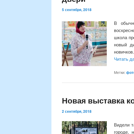
5 сентября, 2018
В обычн
воскресн
школа пр
новый ди
новичков
Читать д
Метки:
фот
Новая выставка к
2 сентября, 2018
Видели т
городе, 