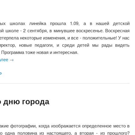
ых школах линейка прошла 1.09, а в нашей детской
ой школе - 2 сентября, в минувшее воскресенье. Воскресная
етерпела некоторые изменения, и все - положительные! У нас
ректор, новые педагоги, и среди детей мы рады видеть
. Программа тоже новая и интересная.
алее
→
о
о дню города
акие фотографии, когда изображается определенное место в
но одна половина из настоящего, а вторая - из прошлого?