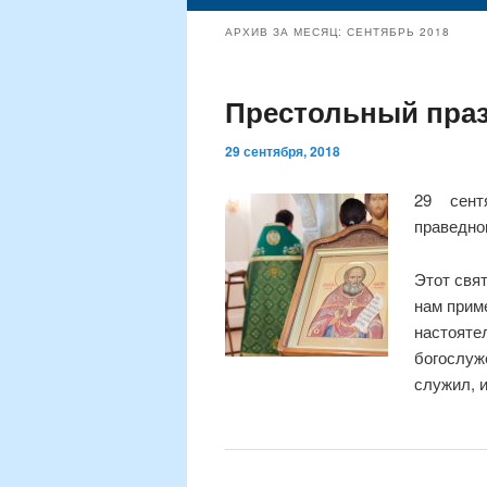
содержимому
содержимому
АРХИВ ЗА МЕСЯЦ:
СЕНТЯБРЬ 2018
Престольный праз
29 сентября, 2018
29 сент
праведно
Этот свят
нам приме
настояте
богослуже
служил, и