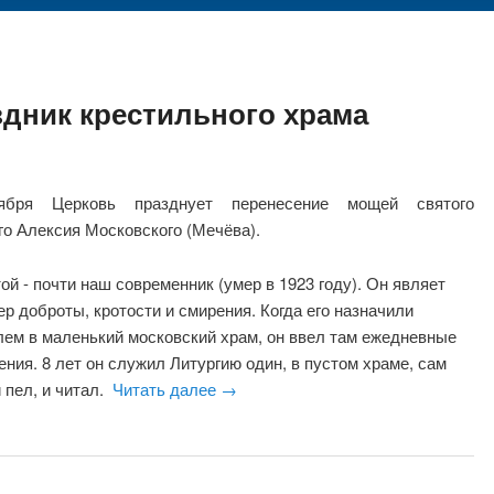
дник крестильного храма
ября Церковь празднует перенесение мощей святого
го Алексия Московского (Мечёва).
ой - почти наш современник (умер в 1923 году). Он являет
р доброты, кротости и смирения. Когда его назначили
лем в маленький московский храм, он ввел там ежедневные
ния. 8 лет он служил Литургию один, в пустом храме, сам
 пел, и читал.
Читать далее
→